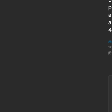
p
a
a
4
茉
2
阅