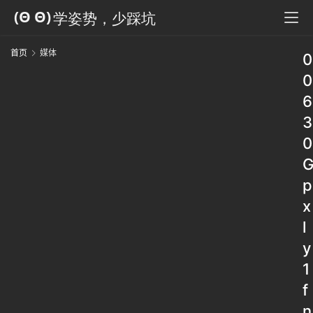
首页
媒体
0
0
6
3
0
p
x
l
y
1
f
n