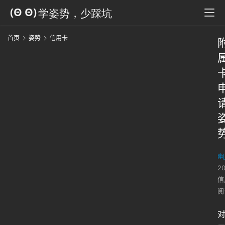
首页
姿势
信用卡
幽
2
信
阅