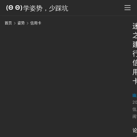
首页
姿势
信用卡
幽
2
信
阅