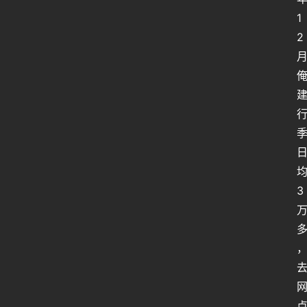
1
2
3