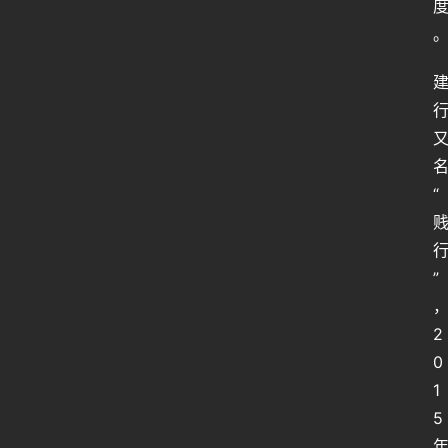
区
“
”
2
0
1
5