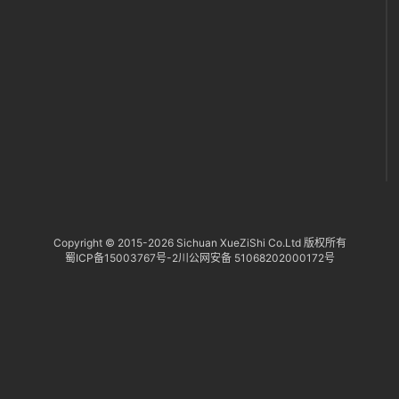
务
社
区
Copyright © 2015-
2026 Sichuan XueZiShi Co.Ltd 版权所有
蜀ICP备15003767号-2
川公网安备 51068202000172号