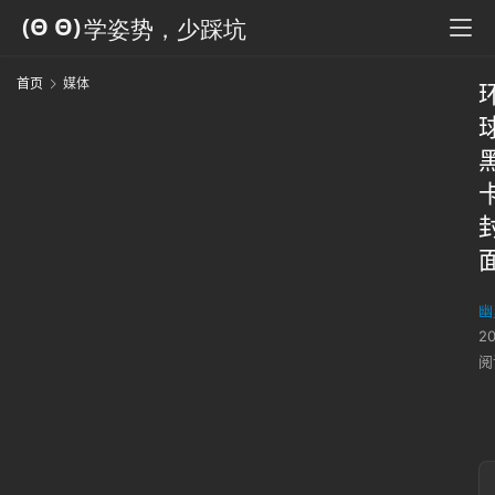
首页
媒体
幽
2
阅