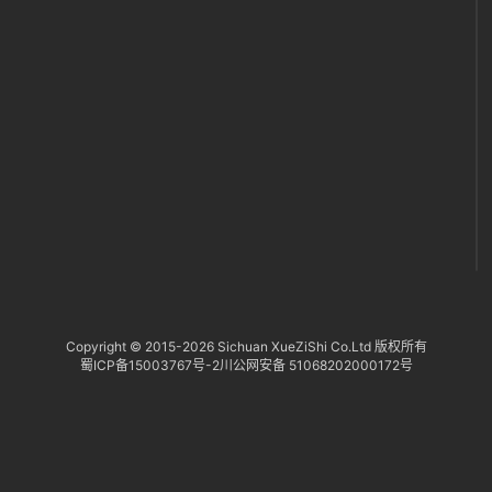
付
服
1
务
.
I
社
区
Copyright © 2015-
2026 Sichuan XueZiShi Co.Ltd 版权所有
蜀ICP备15003767号-2
川公网安备 51068202000172号