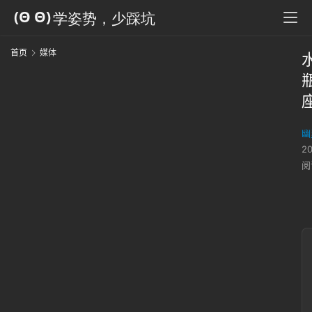
首页
媒体
幽
2
阅