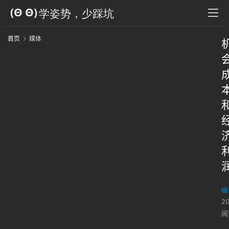
首页
媒体
幽
2
阅