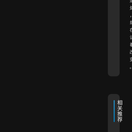
相
关
推
荐
商
2025年