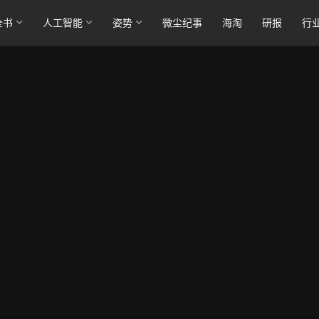
全书
人工智能
姿势
微尘纪事
海淘
研报
行