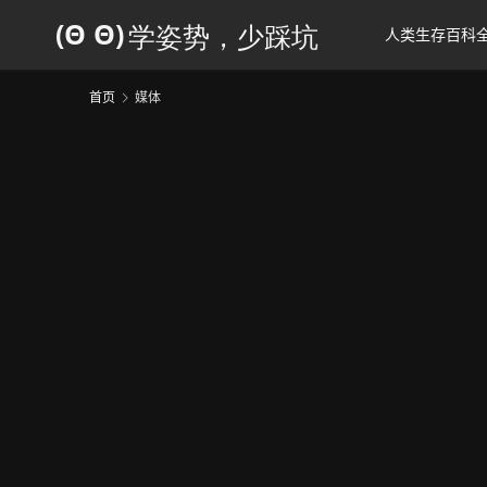
人类生存百科
首页
媒体