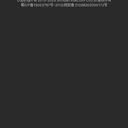
Copyright © 2015-
2026 Sichuan XueZiShi Co.Ltd 版权所有
蜀ICP备15003767号-2
川公网安备 51068202000172号