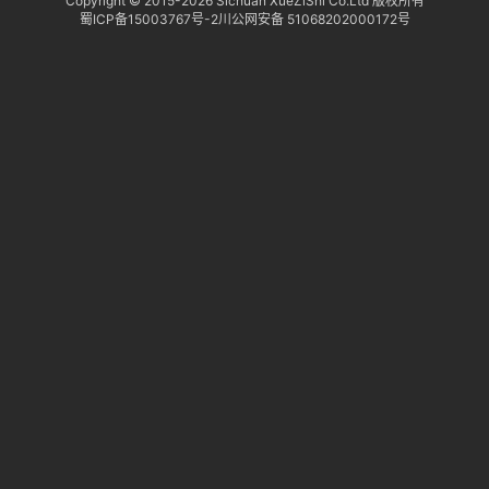
Copyright © 2015-
2026 Sichuan XueZiShi Co.Ltd 版权所有
蜀ICP备15003767号-2
川公网安备 51068202000172号