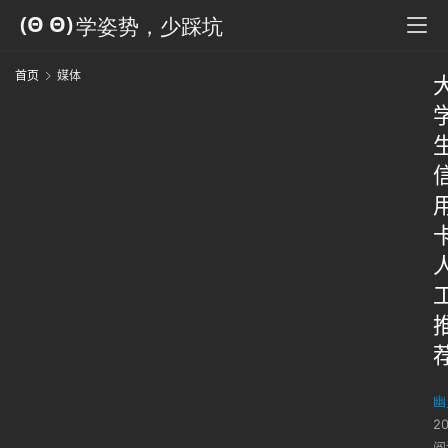
首页
媒体
幽
2
阅