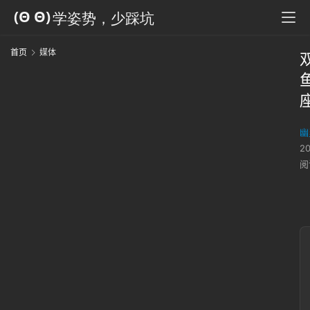
首页
媒体
幽
2
阅