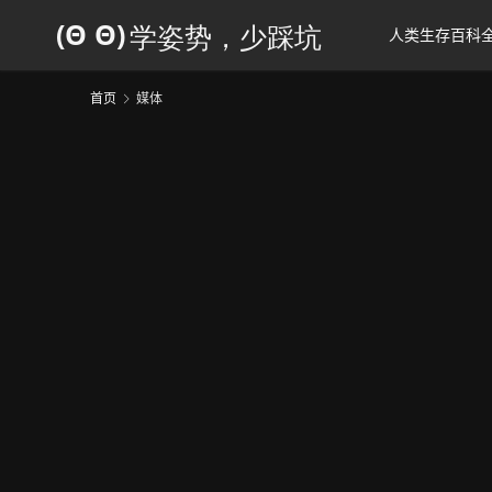
人类生存百科
首页
媒体