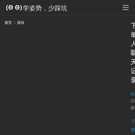
首页
媒体
幽
2
阅